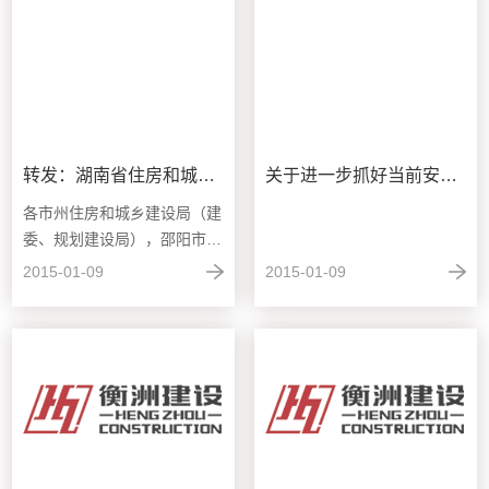
转发：湖南省住房和城乡建设厅关于印发《全省房屋市政工程在建工地安全隐患大排查工作方案》的通知
关于进一步抓好当前安全生产工作的紧急通知
各市州住房和城乡建设局（建
委、规划建设局），邵阳市建
工局，省质安监总站： 为...
2015-01-09
2015-01-09