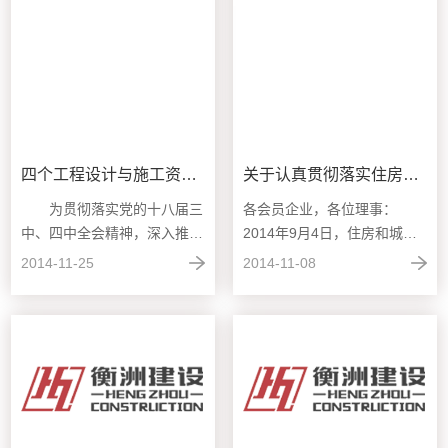
四个工程设计与施工资质申请停止受理
关于认真贯彻落实住房和城乡建设部“全国工程质量治理两年行动”有关部署的通知
为贯彻落实党的十八届三
各会员企业，各位理事：
中、四中全会精神，深入推进
2014年9月4日，住房和城乡
行政审批制度改革，坚持依法
建设部召开全国工程质量治理
2014-11-25
2014-11-08
行政，住...
两年行动电...