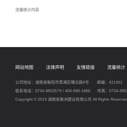
流量统计内容
网站地图
法律声明
友情链接
流量统计
公司地址：湖南省衡阳市蒸湘区曙光路8号
邮编：421001
联系电话：0734-8853579 / 400-680-1866
传真：0734-885
Copyright © 2019 湖南省衡洲建设有限公司 All Rights Reserve