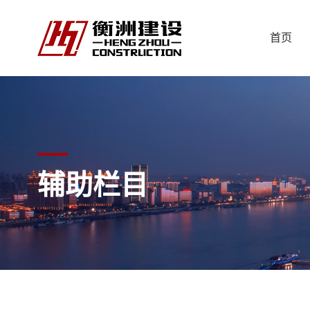
首页
辅助栏目