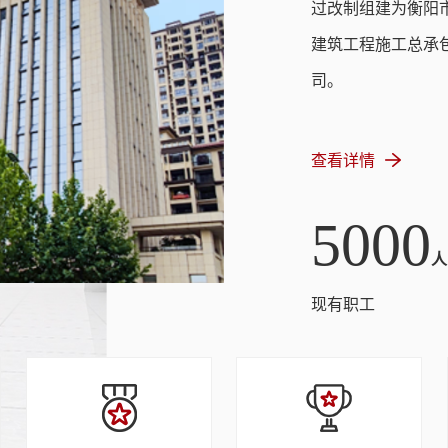
过改制组建为衡阳市
建筑工程施工总承包
司。
查看详情
5000
人
现有职工