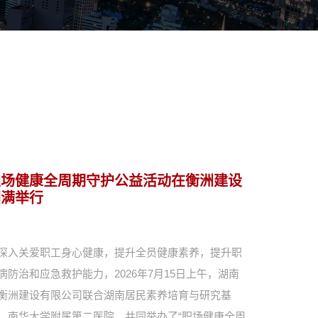
职场健康全周期守护公益活动在衡洲建设
圆满举行
深入关爱职工身心健康，提升全员健康素养，提升职
病防治和应急救护能力，2026年7月15日上午，湖南
衡洲建设有限公司联合湖南居民素养培育与研究基
、南华大学附属第二医院，共同举办了“职场健康全周