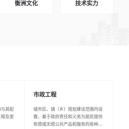
衡洲文化
技术实力
开
市政工程
和与其配
城市区、镇（乡）规划建设范围内设
工程及室
置、基于政府责任和义务为居民提供
房地产
有偿或无偿公共产品和服务的各种建