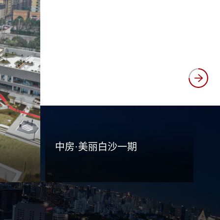
‹
中房·美丽白沙一期
看详情
查看详情