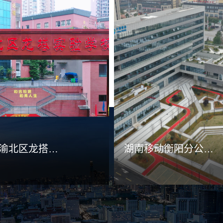
重庆市渝北区龙搭实验学校
湖南移动衡阳分公司生产调度用房(5G云数据中心)
查看详情
查