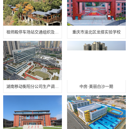
祖师殿停车场站交通组织及周边旅游配套设施提质改造项目
重庆市渝北区龙搭实验学校
湖南移动衡阳分公司生产调度用房(5G云数据中心)
中房·美丽白沙一期