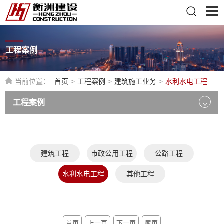
工程案例
当前位置：
首页
>
工程案例
>
建筑施工业务
>
水利水电工程
工程案例
建筑工程
市政公用工程
公路工程
水利水电工程
其他工程
首页
上一页
下一页
尾页