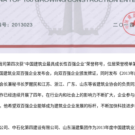
我司第四次获
“
中国建筑业最具成长性百强企业
”
荣誉称号，位居荣誉榜单
度中国建筑业双百强企业发布会，向双百强企业颁发牌证，同时发布《201
会长兼秘书长罗醒民和江苏、浙江、广东、山东等省建筑业协会的负责同
已经连续开展了四年，在行业内和社会上的影响力不断扩大，企业参与
。他希望双百强企业能够成为建筑业企业发展的标杆，不断加快科技进步
、中石化第四建设有限公司、山东淄建集团作为2013年度中国建筑业