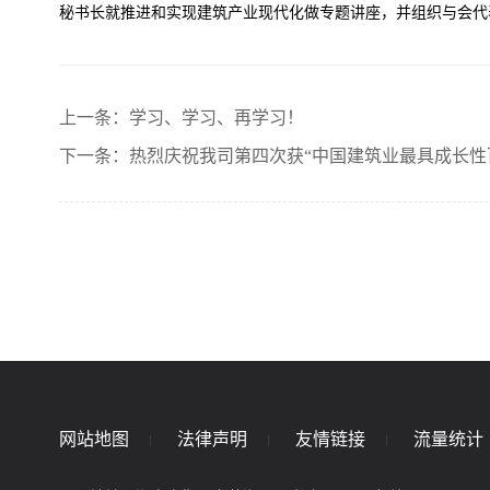
秘书长就推进和实现建筑产业现代化做专题讲座，并组织与会代
上一条：学习、学习、再学习！
下一条：热烈庆祝我司第四次获“中国建筑业最具成长性
网站地图
法律声明
友情链接
流量统计