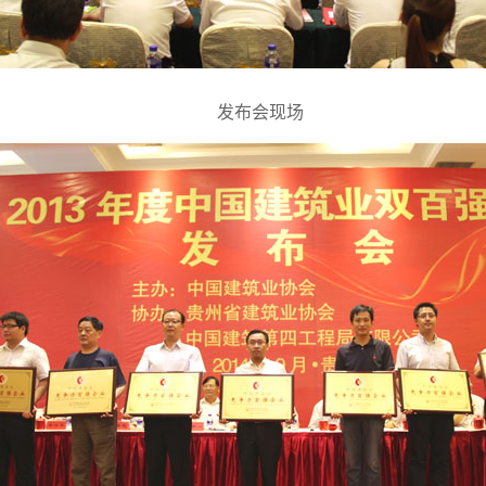
发布会现场