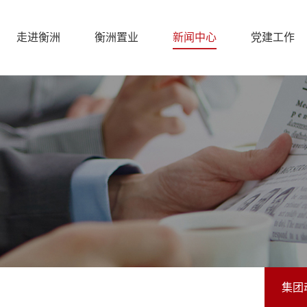
走进衡洲
衡洲置业
新闻中心
党建工作
集团