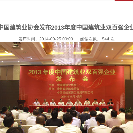
中国建筑业协会发布2013年度中国建筑业双百强企
发布时间：2014-09-25 00:00
阅读次数：
544
次