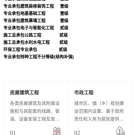
专业承包建筑装修装饰工程 壹级
专业承包地基基础工程 壹级
专业承包建筑幕墙工程 壹级
专业承包电子与智能化工程 贰级
施工总承包公路工程 贰级
施工总承包水利水电工程 贰级
环保工程专业承包
贰级
专业承包特种工程不分等级(结构补强)
房屋建筑工程
市政工程
各类房屋建筑及其附属设
城市区、镇（乡）规划建
施和与其配套的线路、管
设范围内设置、基于政府
道、设备安装工程及室内
责任和义务为居民提供有
外装修工程。
偿或无偿公共产品和服务
01
02
的各种建筑物...