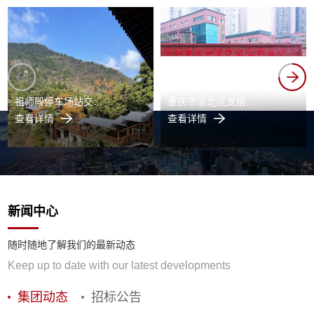
祖师殿停车场站交通组织及周边旅游配套设施提质改造项目
重庆市渝北区龙搭实验学校
查看详情
查看详情
新闻中心
随时随地了解我们的最新动态
Keep up to date with our latest developments
集团动态
招标公告